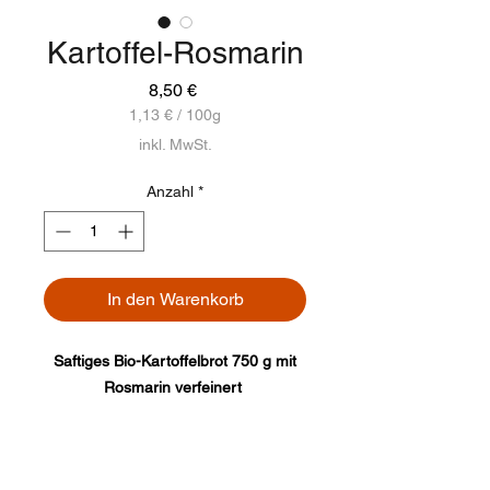
Kartoffel-Rosmarin
Preis
8,50 €
1,13 €
/
100g
1,13 €
inkl. MwSt.
pro
100
Anzahl
*
Gramm
In den Warenkorb
Saftiges Bio-Kartoffelbrot 750 g mit
Rosmarin verfeinert
Karamellbraune rustikale Kruste und
wattig-weichen Krume.