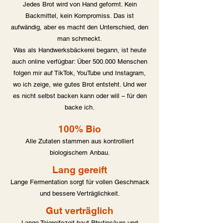
Jedes Brot wird von Hand geformt. Kein
Backmittel, kein Kompromiss. Das ist
aufwändig, aber es macht den Unterschied, den
man schmeckt.
Was als Handwerksbäckerei begann, ist heute
auch online verfügbar: Über 500.000 Menschen
folgen mir auf TikTok, YouTube und Instagram,
wo ich zeige, wie gutes Brot entsteht. Und wer
es nicht selbst backen kann oder will – für den
backe ich.
100% Bio
Alle Zutaten stammen aus kontrolliert
biologischem Anbau.​
Lang gereift
Lange Fermentation sorgt für vollen Geschmack
und bessere Verträglichkeit.
Gut verträglich
Lange Teigreifezeit baut Phytinsäure und