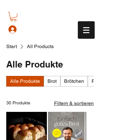
Start
All Products
Alle Produkte
Alle Produkte
Brot
Brötchen
Feingebäck & Süßes
30 Produkte
Filtern & sortieren